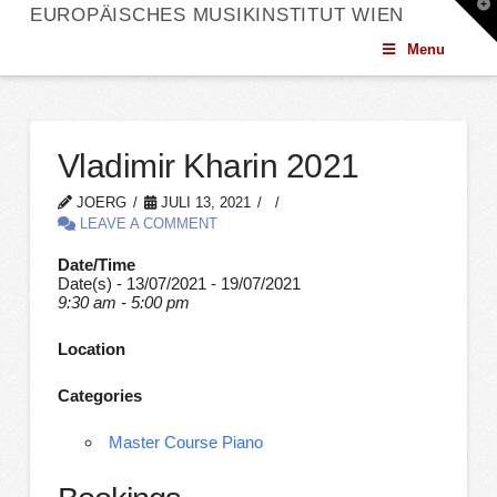
T
EUROPÄISCHES MUSIKINSTITUT WIEN
t
W
Menu
Vladimir Kharin 2021
JOERG
JULI 13, 2021
LEAVE A COMMENT
Date/Time
Date(s) - 13/07/2021 - 19/07/2021
9:30 am - 5:00 pm
Location
Categories
Master Course Piano