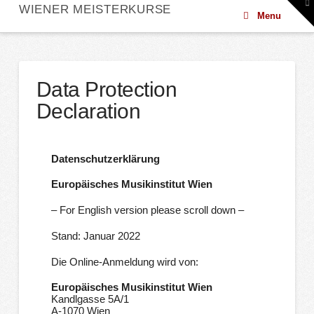
To
WIENER MEISTERKURSE
th
Menu
W
Data Protection
Declaration
Datenschutzerklärung
Europäisches Musikinstitut Wien
– For English version please scroll down –
Stand: Januar 2022
Die Online-Anmeldung wird von:
Europäisches Musikinstitut Wien
Kandlgasse 5A/1
A-1070 Wien