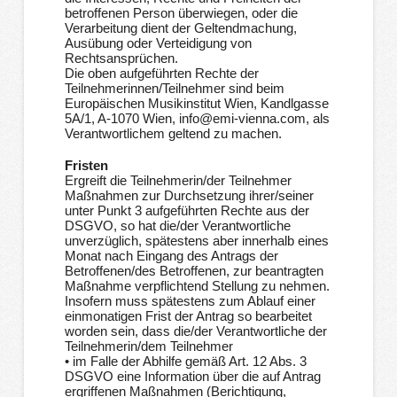
betroffenen Person überwiegen, oder die
Verarbeitung dient der Geltendmachung,
Ausübung oder Verteidigung von
Rechtsansprüchen.
Die oben aufgeführten Rechte der
Teilnehmerinnen/Teilnehmer sind beim
Europäischen Musikinstitut Wien, Kandlgasse
5A/1, A-1070 Wien, info@emi-vienna.com, als
Verantwortlichem geltend zu machen.
Fristen
Ergreift die Teilnehmerin/der Teilnehmer
Maßnahmen zur Durchsetzung ihrer/seiner
unter Punkt 3 aufgeführten Rechte aus der
DSGVO, so hat die/der Verantwortliche
unverzüglich, spätestens aber innerhalb eines
Monat nach Eingang des Antrags der
Betroffenen/des Betroffenen, zur beantragten
Maßnahme verpflichtend Stellung zu nehmen.
Insofern muss spätestens zum Ablauf einer
einmonatigen Frist der Antrag so bearbeitet
worden sein, dass die/der Verantwortliche der
Teilnehmerin/dem Teilnehmer
• im Falle der Abhilfe gemäß Art. 12 Abs. 3
DSGVO eine Information über die auf Antrag
ergriffenen Maßnahmen (Berichtigung,