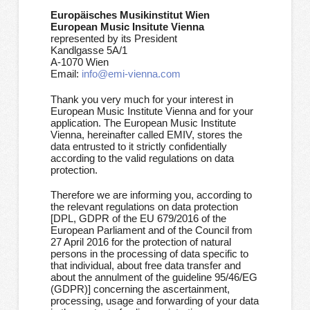
Europäisches Musikinstitut Wien
European Music Insitute Vienna
represented by its President
Kandlgasse 5A/1
A-1070 Wien
Email:
info@emi-vienna.com
Thank you very much for your interest in
European Music Institute Vienna and for your
application. The European Music Institute
Vienna, hereinafter called EMIV, stores the
data entrusted to it strictly confidentially
according to the valid regulations on data
protection.
Therefore we are informing you, according to
the relevant regulations on data protection
[DPL, GDPR of the EU 679/2016 of the
European Parliament and of the Council from
27 April 2016 for the protection of natural
persons in the processing of data specific to
that individual, about free data transfer and
about the annulment of the guideline 95/46/EG
(GDPR)] concerning the ascertainment,
processing, usage and forwarding of your data