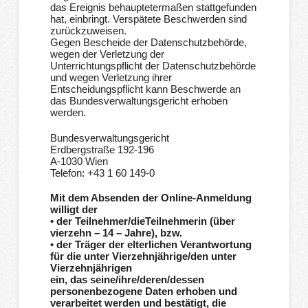
das Ereignis behauptetermaßen stattgefunden
hat, einbringt. Verspätete Beschwerden sind
zurückzuweisen.
Gegen Bescheide der Datenschutzbehörde,
wegen der Verletzung der
Unterrichtungspflicht der Datenschutzbehörde
und wegen Verletzung ihrer
Entscheidungspflicht kann Beschwerde an
das Bundesverwaltungsgericht erhoben
werden.
Bundesverwaltungsgericht
Erdbergstraße 192-196
A-1030 Wien
Telefon: +43 1 60 149-0
Mit dem Absenden der Online-Anmeldung
willigt der
• der Teilnehmer/dieTeilnehmerin (über
vierzehn – 14 – Jahre), bzw.
• der Träger der elterlichen Verantwortung
für die unter Vierzehnjährige/den unter
Vierzehnjährigen
ein, das seine/ihre/deren/dessen
personenbezogene Daten erhoben und
verarbeitet werden und bestätigt, die