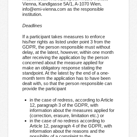
Vienna, Kandlgasse 5A/1, A-1070 Wien,
info@emi-vienna.com as the responsible
institution.
Deadlines
If a participant takes measures to enforce
his/her rights as listed under point 3 from the
GDPR, the person responsible must without
delay, at the latest, however, within one month
after receiving the application by the person
concerned about the measure applied for
make an obligatory response stating the
standpoint. At the latest by the end of a one-
month term the application has to have been
dealt with, so that the person responsible can
provide the participant
in the case of redress, according to Article
12, paragraph 3 of the GDPR, with
information about the measures applied for
(correction, erasure, limitation etc.) or
in the case of no redress according to
Article 12, paragraph 4 of the GDPR, with
information about the reasons and the
possibility of a complaint to the