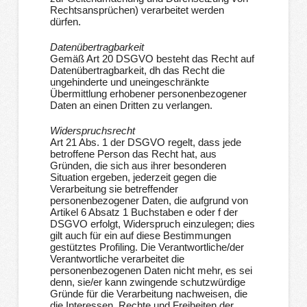
Rechtsansprüchen) verarbeitet werden
dürfen.
Datenübertragbarkeit
Gemäß Art 20 DSGVO besteht das Recht auf
Datenübertragbarkeit, dh das Recht die
ungehinderte und uneingeschränkte
Übermittlung erhobener personenbezogener
Daten an einen Dritten zu verlangen.
Widerspruchsrecht
Art 21 Abs. 1 der DSGVO regelt, dass jede
betroffene Person das Recht hat, aus
Gründen, die sich aus ihrer besonderen
Situation ergeben, jederzeit gegen die
Verarbeitung sie betreffender
personenbezogener Daten, die aufgrund von
Artikel 6 Absatz 1 Buchstaben e oder f der
DSGVO erfolgt, Widerspruch einzulegen; dies
gilt auch für ein auf diese Bestimmungen
gestütztes Profiling. Die Verantwortliche/der
Verantwortliche verarbeitet die
personenbezogenen Daten nicht mehr, es sei
denn, sie/er kann zwingende schutzwürdige
Gründe für die Verarbeitung nachweisen, die
die Interessen, Rechte und Freiheiten der