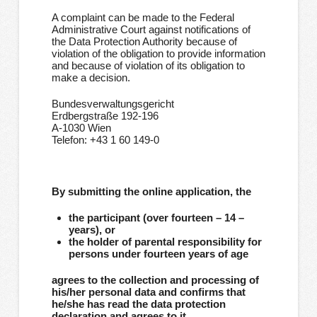
A complaint can be made to the Federal
Administrative Court against notifications of
the Data Protection Authority because of
violation of the obligation to provide information
and because of violation of its obligation to
make a decision.
Bundesverwaltungsgericht
Erdbergstraße 192-196
A-1030 Wien
Telefon: +43 1 60 149-0
By submitting the online application, the
the participant (over fourteen – 14 –
years), or
the holder of parental responsibility for
persons under fourteen years of age
agrees to the collection and processing of
his/her personal data and confirms that
he/she has read the data protection
declaration and agrees to it.