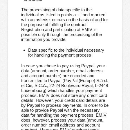
The processing of data specific to the
individual as listed in points a – f and marked
with an asterisk occurs on the basis of and for
the purpose of fulfilling the contract.
Registration and participation at EMIV is
possible only through the processing of the
information you provide.
Data specific to the individual necessary
for handling the payment process
In case you chose to pay using Paypal, your
data (amount, order number, email address
and account number) are encoded and
transmitted to Paypal (PayPal (Europe) S.à r.l.
et Cie, S.C.A., 22-24 Boulevard Royal, L-2449
Luxembourg) which handles your payment
process. EMIV does not store any credit card
details. However, your credit card details are
by Paypal to process payments. In order to be
able to provide Paypal with the necessary
data for handling the payment process, EMIV
does, however, process your data (amount,
order number, email address and account
number). Moreover, EMIV requires these