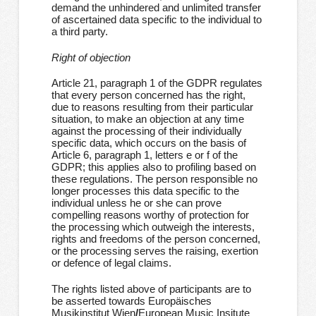
demand the unhindered and unlimited transfer
of ascertained data specific to the individual to
a third party.
Right of objection
Article 21, paragraph 1 of the GDPR regulates
that every person concerned has the right,
due to reasons resulting from their particular
situation, to make an objection at any time
against the processing of their individually
specific data, which occurs on the basis of
Article 6, paragraph 1, letters e or f of the
GDPR; this applies also to profiling based on
these regulations. The person responsible no
longer processes this data specific to the
individual unless he or she can prove
compelling reasons worthy of protection for
the processing which outweigh the interests,
rights and freedoms of the person concerned,
or the processing serves the raising, exertion
or defence of legal claims.
The rights listed above of participants are to
be asserted towards Europäisches
Musikinstitut Wien
/
European Music Insitute