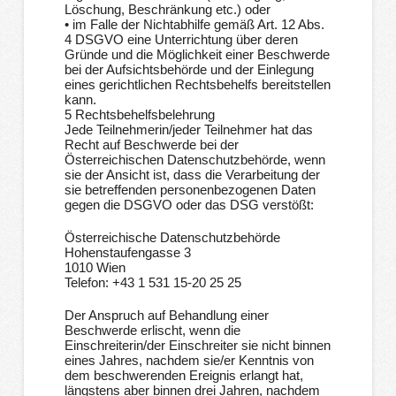
Löschung, Beschränkung etc.) oder
• im Falle der Nichtabhilfe gemäß Art. 12 Abs.
4 DSGVO eine Unterrichtung über deren
Gründe und die Möglichkeit einer Beschwerde
bei der Aufsichtsbehörde und der Einlegung
eines gerichtlichen Rechtsbehelfs bereitstellen
kann.
5 Rechtsbehelfsbelehrung
Jede Teilnehmerin/jeder Teilnehmer hat das
Recht auf Beschwerde bei der
Österreichischen Datenschutzbehörde, wenn
sie der Ansicht ist, dass die Verarbeitung der
sie betreffenden personenbezogenen Daten
gegen die DSGVO oder das DSG verstößt:
Österreichische Datenschutzbehörde
Hohenstaufengasse 3
1010 Wien
Telefon: +43 1 531 15-20 25 25
Der Anspruch auf Behandlung einer
Beschwerde erlischt, wenn die
Einschreiterin/der Einschreiter sie nicht binnen
eines Jahres, nachdem sie/er Kenntnis von
dem beschwerenden Ereignis erlangt hat,
längstens aber binnen drei Jahren, nachdem