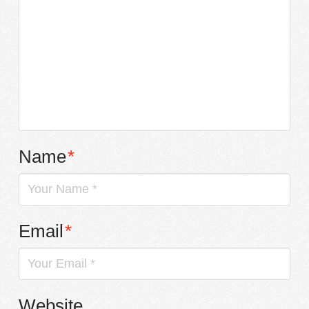
Name
*
Email
*
Website