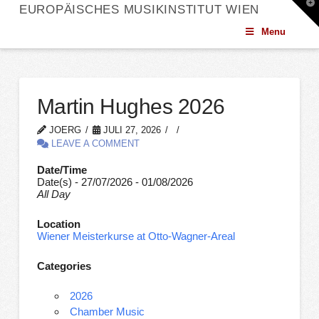
T
EUROPÄISCHES MUSIKINSTITUT WIEN
t
W
Menu
Martin Hughes 2026
JOERG
JULI 27, 2026
LEAVE A COMMENT
Date/Time
Date(s) - 27/07/2026 - 01/08/2026
All Day
Location
Wiener Meisterkurse at Otto-Wagner-Areal
Categories
2026
Chamber Music