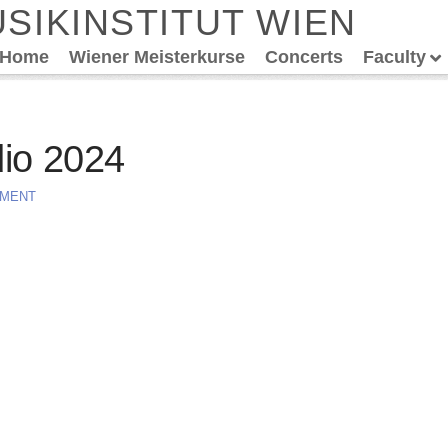
SIKINSTITUT WIEN
Home
Wiener Meisterkurse
Concerts
Faculty
io 2024
MMENT