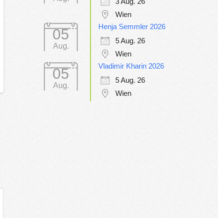
3 Aug. 26
Wien
Henja Semmler 2026
05
5 Aug. 26
Aug.
Wien
Vladimir Kharin 2026
05
5 Aug. 26
Aug.
Wien