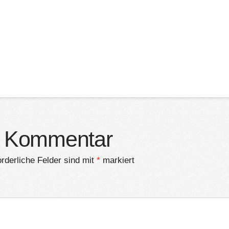
n Kommentar
orderliche Felder sind mit
*
markiert