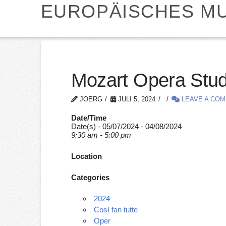
EUROPÄISCHES MU
Mozart Opera Stud
JOERG
JULI 5, 2024
LEAVE A CO
Date/Time
Date(s) - 05/07/2024 - 04/08/2024
9:30 am - 5:00 pm
Location
Categories
2024
Così fan tutte
Oper