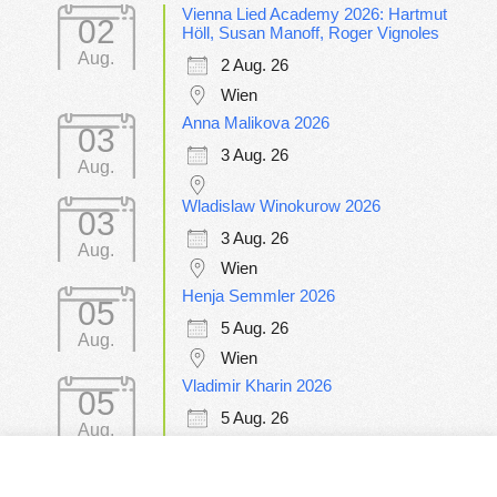
Vienna Lied Academy 2026: Hartmut
02
Höll, Susan Manoff, Roger Vignoles
Aug.
2 Aug. 26
Wien
Anna Malikova 2026
03
3 Aug. 26
Aug.
Wladislaw Winokurow 2026
03
3 Aug. 26
Aug.
Wien
Henja Semmler 2026
05
5 Aug. 26
Aug.
Wien
Vladimir Kharin 2026
05
5 Aug. 26
Aug.
Wien