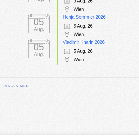
3 Aug. 26
Wien
Henja Semmler 2026
05
5 Aug. 26
Aug.
Wien
Vladimir Kharin 2026
05
5 Aug. 26
Aug.
Wien
DISCLAIMER