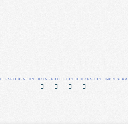
OF PARTICIPATION
DATA PROTECTION DECLARATION
IMPRESSUM
Facebook
X
YouTube
Vimeo