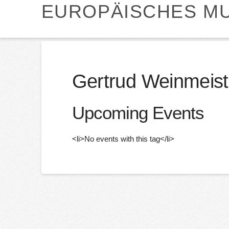
EUROPÄISCHES MU
Gertrud Weinmeist
Upcoming Events
<li>No events with this tag</li>