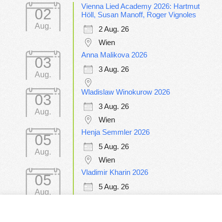
Vienna Lied Academy 2026: Hartmut
02
Höll, Susan Manoff, Roger Vignoles
Aug.
2 Aug. 26
Wien
Anna Malikova 2026
03
3 Aug. 26
Aug.
Wladislaw Winokurow 2026
03
3 Aug. 26
Aug.
Wien
Henja Semmler 2026
05
5 Aug. 26
Aug.
Wien
Vladimir Kharin 2026
05
5 Aug. 26
Aug.
Wien