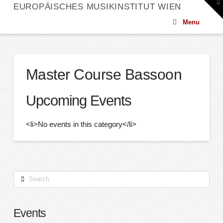
To
EUROPÄISCHES MUSIKINSTITUT WIEN
th
W
Menu
Master Course Bassoon
Upcoming Events
<li>No events in this category</li>
Search
Events