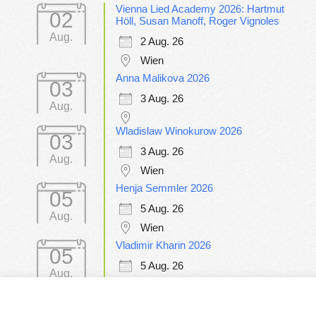
Vienna Lied Academy 2026: Hartmut
02
Höll, Susan Manoff, Roger Vignoles
Aug.
2 Aug. 26
Wien
Anna Malikova 2026
03
3 Aug. 26
Aug.
Wladislaw Winokurow 2026
03
3 Aug. 26
Aug.
Wien
Henja Semmler 2026
05
5 Aug. 26
Aug.
Wien
Vladimir Kharin 2026
05
5 Aug. 26
Aug.
Wien