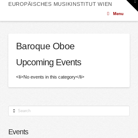
To
EUROPÄISCHES MUSIKINSTITUT WIEN
th
W
Menu
Baroque Oboe
Upcoming Events
<li>No events in this category</li>
Search
Events