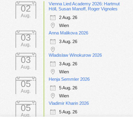
Vienna Lied Academy 2026: Hartmut
02
Höll, Susan Manoff, Roger Vignoles
Aug.
2 Aug. 26
Wien
Anna Malikova 2026
03
3 Aug. 26
Aug.
Wladislaw Winokurow 2026
03
3 Aug. 26
Aug.
Wien
Henja Semmler 2026
05
5 Aug. 26
Aug.
Wien
Vladimir Kharin 2026
05
5 Aug. 26
Aug.
Wien